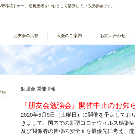
体腎移植ドナー、透析患者を中心として活動している患者会です。
朋友会の活動
入会のご案内
お問い合わせ
勉強会 開催情報
詳細
『朋友会勉強会』開催中止のお知
2020年5月9日（土曜日）に開催を予定して
きまして、国内での新型コロナウィルス感染症
及び関係者の皆様の安全面を最優先に考え、開