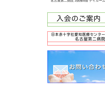
名古屋第二病院 3病棟8階 デイルー