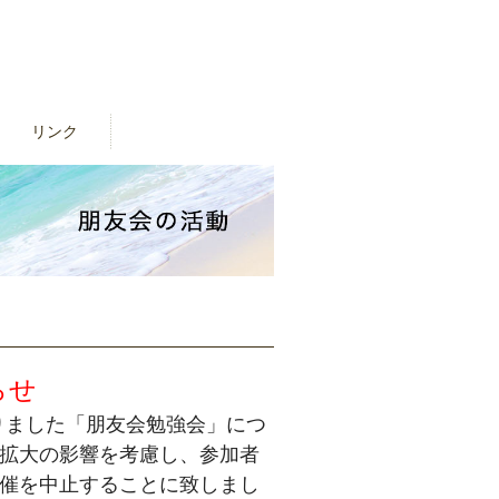
リンク
らせ
おりました「朋友会勉強会」につ
拡大の影響を考慮し、参加者
催を中止することに致しまし