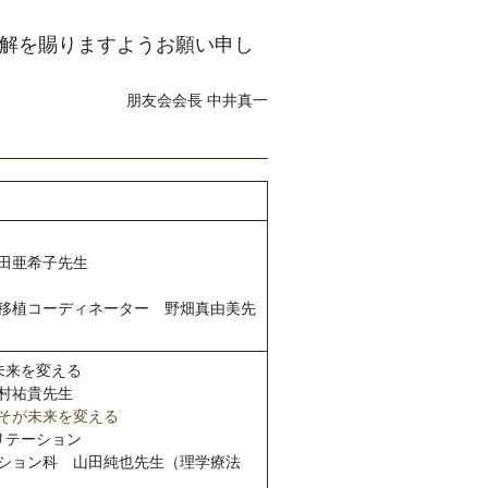
解を賜りますようお願い申し
朋友会会長 中井真一
田亜希子先生
移植コーディネーター 野畑真由美先
未来を変える
村祐貴先生
そが未来を変える
リテーション
ション科 山田純也先生（理学療法