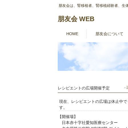
朋友会は、腎移植者、腎移植経験者、生
朋友会 WEB
HOME
朋友会について
レシピエントの広場開催予定
現在、レシピエントの広場は休止中で
す。
【開催場】
日本赤十字社愛知医療センター