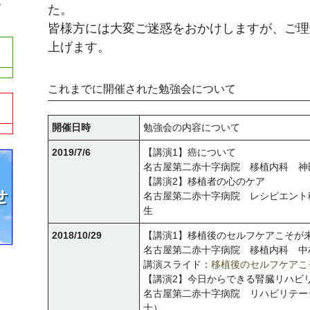
ム
た。
皆様方には大変ご迷惑をおかけしますが、ご理
上げます。
これまでに開催された勉強会について
開催日時
勉強会の内容について
2019/7/6
【講演1】癌について
名古屋第二赤十字病院 移植内科 神
【講演2】移植者の心のケア
名古屋第二赤十字病院 レシピエント
生
2018/10/29
【講演1】移植後のセルフケアこそが
名古屋第二赤十字病院 移植内科 中
講演スライド：
移植後のセルフケアこ
【講演2】今日からできる腎臓リハビ
名古屋第二赤十字病院 リハビリテー
士）